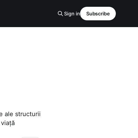
Sign in
Subscribe
 ale structurii
 viață