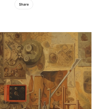
Share