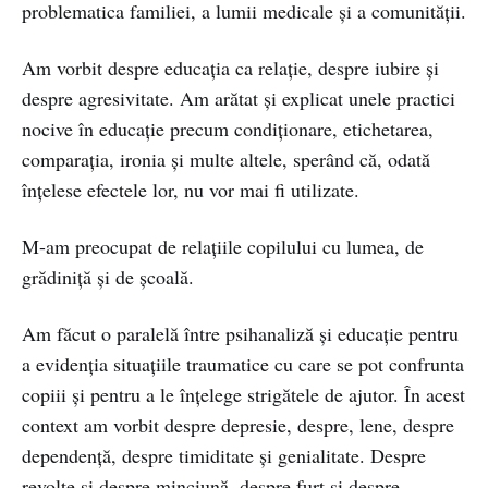
problematica familiei, a lumii medicale și a comunității.
Am vorbit despre educația ca relație, despre iubire și
despre agresivitate. Am arătat și explicat unele practici
nocive în educație precum condiționare, etichetarea,
comparația, ironia și multe altele, sperând că, odată
înțelese efectele lor, nu vor mai fi utilizate.
M-am preocupat de relațiile copilului cu lumea, de
grădiniță și de școală.
Am făcut o paralelă între psihanaliză și educație pentru
a evidenția situațiile traumatice cu care se pot confrunta
copiii și pentru a le înțelege strigătele de ajutor. În acest
context am vorbit despre depresie, despre, lene, despre
dependență, despre timiditate și genialitate. Despre
revolte și despre minciună, despre furt și despre