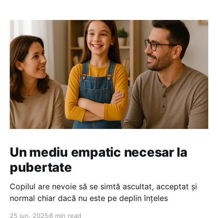
Un mediu empatic necesar la
pubertate
Copilul are nevoie să se simtă ascultat, acceptat și
normal chiar dacă nu este pe deplin înțeles
25 iun. 2025
8 min read