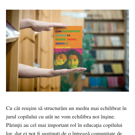
Cu cât reușim să structurăm un mediu mai echilibrat în
jurul copilului cu atât ne vom echilibra noi înșine.
Părinții au cel mai important rol în educația copilului
lor, dar ei pot fi susținuți de o întreagă comunitate de