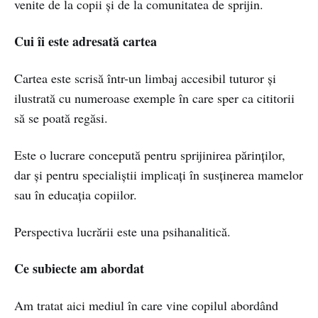
venite de la copii și de la comunitatea de sprijin.
Cui îi este adresată cartea
Cartea este scrisă într-un limbaj accesibil tuturor și
ilustrată cu numeroase exemple în care sper ca cititorii
să se poată regăsi.
Este o lucrare concepută pentru sprijinirea părinților,
dar și pentru specialiștii implicați în susținerea mamelor
sau în educația copiilor.
Perspectiva lucrării este una psihanalitică.
Ce subiecte am abordat
Am tratat aici mediul în care vine copilul abordând