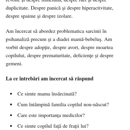
duplicitate. Despre panică și despre hiperactivitate,
despre spaime și despre izolare.
Am încercat să abordez problematica sarcinii în
psihanaliză precum și a diadei mamă-bebeluș. Am
vorbit despre adopție, despre avort, despre moartea
copilului, despre prematuritate, deficiențe și despre
gemeni.
La ce întrebări am încercat să răspund
Ce simte mama însărcinată?
Cum întâmpină familia copilul nou-născut?
Care este importanța medicilor?
Ce simte copilul față de frații lui?