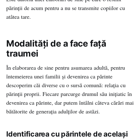
părinții de acum pentru a nu se transmite copiilor cu
atâtea tare.
Modalități de a face față
traumei
În elaborarea de sine pentru asumarea adultă, pentru
întemeierea unei familii și devenirea ca părinte
descoperim căi diverse cu o sursă comună: relația cu
părinții proprii. Fiecare parcurge drumul său inițiatic în
devenirea ca părinte, dar putem întâlni câteva cărări mai
bătătorite de generația adulților de astăzi.
Identificarea cu părintele de același