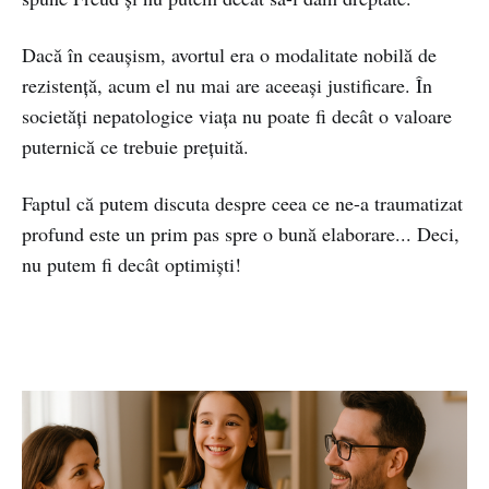
Dacă în ceaușism, avortul era o modalitate nobilă de
rezistență, acum el nu mai are aceeași justificare. În
societăți nepatologice viața nu poate fi decât o valoare
puternică ce trebuie prețuită.
Faptul că putem discuta despre ceea ce ne-a traumatizat
profund este un prim pas spre o bună elaborare... Deci,
nu putem fi decât optimiști!