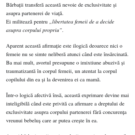
Bărbații transferă această nevoie de exclusivitate și
asupra partenerei de viață.
Ei militează pentru
„libertatea femeii de a decide
asupra corpului propriu”
.
Aparent această afirmaţie este ilogică deoarece nici o
femeie nu se simte neliberă atunci când este însărcinată.
Ba mai mult, avortul presupune o imixtiune abuzivă şi
traumatizantă în corpul femeii, un atentat la corpul
copilului din ea şi la devenirea ei ca mamă.
Într-o logică afectivă însă, această exprimare devine mai
inteligibilă când este privită ca afirmare a dreptului de
exclusivitate asupra corpului partenerei fără concurenţa
vreunui bebeluş care ar putea creşte în ea.