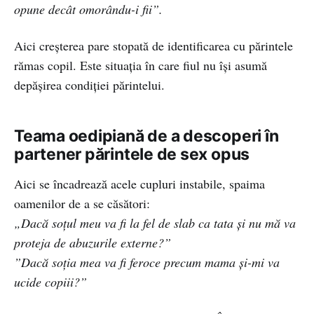
opune decât omorându-i fii”.
Aici creșterea pare stopată de identificarea cu părintele
rămas copil. Este situația în care fiul nu își asumă
depășirea condiției părintelui.
Teama oedipiană de a descoperi în
partener părintele de sex opus
Aici se încadrează acele cupluri instabile, spaima
oamenilor de a se căsători:
„Dacă soțul meu va fi la fel de slab ca tata și nu mă va
proteja de abuzurile externe?”
”Dacă soția mea va fi feroce precum mama și-mi va
ucide copiii?”