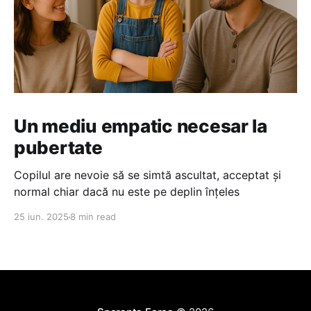
Un mediu empatic necesar la
pubertate
Copilul are nevoie să se simtă ascultat, acceptat și
normal chiar dacă nu este pe deplin înțeles
25 iun. 2025
8 min read