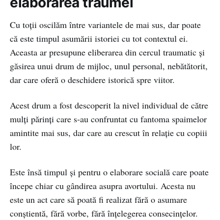
elaborarea traumei
Cu toţii oscilăm între variantele de mai sus, dar poate
că este timpul asumării istoriei cu tot contextul ei.
Aceasta ar presupune eliberarea din cercul traumatic și
găsirea unui drum de mijloc, unul personal, nebătătorit,
dar care oferă o deschidere istorică spre viitor.
Acest drum a fost descoperit la nivel individual de către
mulți părinți care s-au confruntat cu fantoma spaimelor
amintite mai sus, dar care au crescut în relație cu copiii
lor.
Este însă timpul și pentru o elaborare socială care poate
începe chiar cu gândirea asupra avortului. Acesta nu
este un act care să poată fi realizat fără o asumare
conștientă, fără vorbe, fără înțelegerea consecințelor.