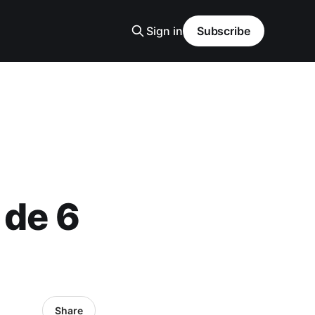
Sign in
Subscribe
i de 6
Share