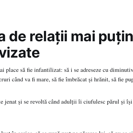
 de relaţii mai puţi
vizate
i place să fie infantilizat: să i se adreseze cu diminutiv
cruri când va fi mare, să fie îmbrăcat şi hrănit, să fie pup
 jenat şi se revoltă când adulţii îi ciufulesc părul și îş