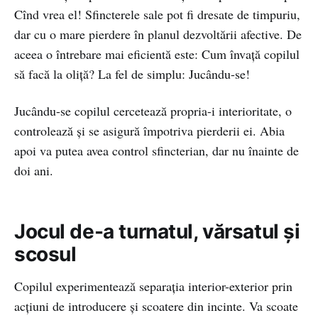
Cînd vrea el! Sfincterele sale pot fi dresate de timpuriu,
dar cu o mare pierdere în planul dezvoltării afective. De
aceea o întrebare mai eficientă este: Cum învață copilul
să facă la oliță? La fel de simplu: Jucându-se!
Jucându-se copilul cercetează propria-i interioritate, o
controlează și se asigură împotriva pierderii ei. Abia
apoi va putea avea control sfincterian, dar nu înainte de
doi ani.
Jocul de-a turnatul, vărsatul și
scosul
Copilul experimentează separaţia interior-exterior prin
acţiuni de introducere şi scoatere din incinte. Va scoate