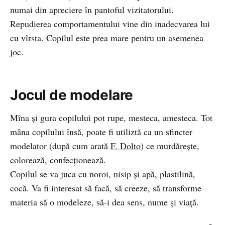
numai din apreciere în pantoful vizitatorului.
Repudierea comportamentului vine din inadecvarea lui
cu vîrsta. Copilul este prea mare pentru un asemenea
joc.
Jocul de modelare
Mîna și gura copilului pot rupe, mesteca, amesteca. Tot
mâna copilului însă, poate fi utiliztă ca un sfincter
modelator (după cum arată
F. Dolto
) ce murdăreşte,
colorează, confecţionează.
Copilul se va juca cu noroi, nisip şi apă, plastilină,
cocă. Va fi interesat să facă, să creeze, să transforme
materia să o modeleze, să-i dea sens, nume şi viaţă.