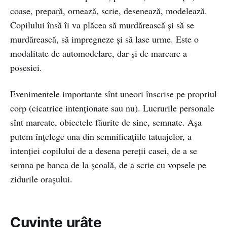
coase, prepară, ornează, scrie, desenează, modelează.
Copilului însă îi va plăcea să murdărească şi să se
murdărească, să impregneze şi să lase urme. Este o
modalitate de automodelare, dar şi de marcare a
posesiei.
Evenimentele importante sînt uneori înscrise pe propriul
corp (cicatrice intenţionate sau nu). Lucrurile personale
sînt marcate, obiectele făurite de sine, semnate. Așa
putem înțelege una din semnificațiile tatuajelor, a
intenţiei copilului de a desena pereţii casei, de a se
semna pe banca de la şcoală, de a scrie cu vopsele pe
zidurile oraşului.
Cuvinte urâte