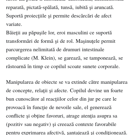
reparată, pictată-spălată, tunsă, iubită şi aruncată.
Suportă proiecţiile şi permite descărcări de afect
variate.
Băieţii au păpuşile lor, eroi masculini ce suportă
transformări de formă şi de rol. Maşinuţele permit
parcurgerea nelimitată de drumuri intestinale
complicate (M. Klein), se garează, se tamponează, se
răstoarnă în timp ce copilul scoate sunete corporale.
Manipularea de obiecte se va extinde către manipularea
de concepte, relaţii şi afecte. Copilul devine un foarte
bun cunoscător al reacţiilor celor din jur pe care le
provoacă în funcţie de nevoile sale, el generează
conflicte şi obţine favoruri, atrage atenţia asupra sa
(pozitiv sau negativ) şi creează contexte favorabile
pentru exprimarea afectivă, şantajează şi condiţionează.